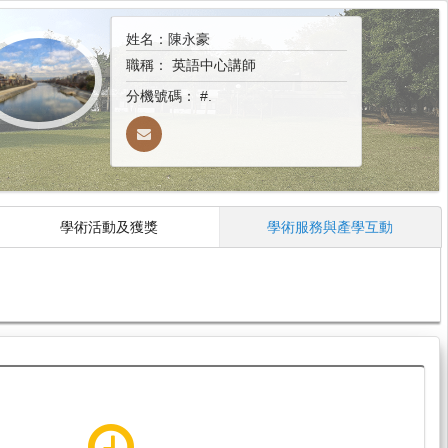
姓名：陳永豪
職稱：
英語中心講師
分機號碼：
#.
學術活動及獲獎
學術服務與產學互動