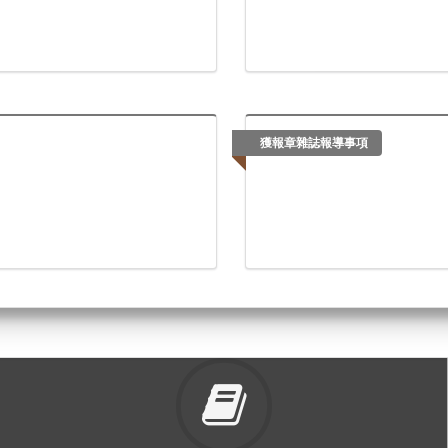
獲報章雜誌報導事項