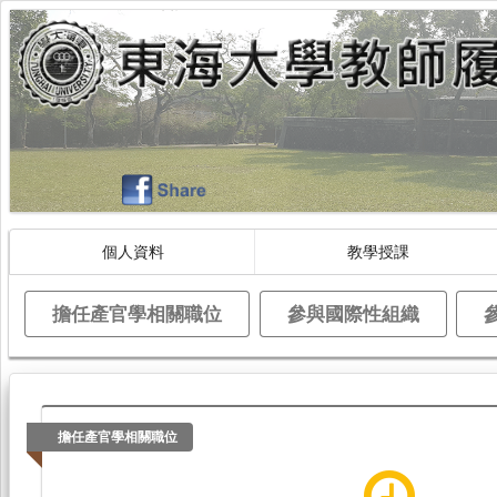
個人資料
教學授課
擔任產官學相關職位
參與國際性組織
擔任產官學相關職位