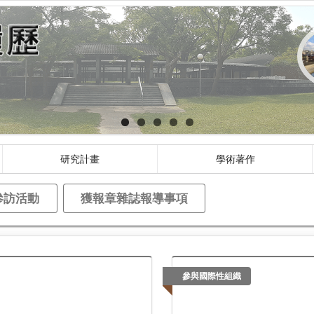
研究計畫
學術著作
參訪活動
獲報章雜誌報導事項
參與國際性組織