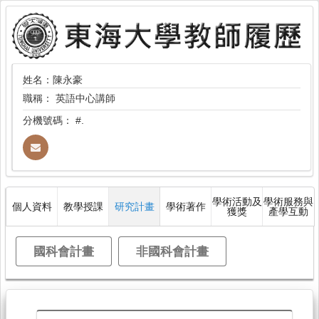
姓名：陳永豪
職稱：
英語中心講師
分機號碼：
#.
學術活動及
學術服務與
個人資料
教學授課
研究計畫
學術著作
獲獎
產學互動
國科會計畫
非國科會計畫