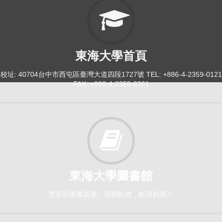
東海大學首頁
校址: 40704台中市西屯區臺灣大道四段1727號 TEL: +886-4-2359-0121
FAX: +886-4-2359-0361
東海大學圖書館
豐富的圖書資源、視聽軟體，歡迎利用！