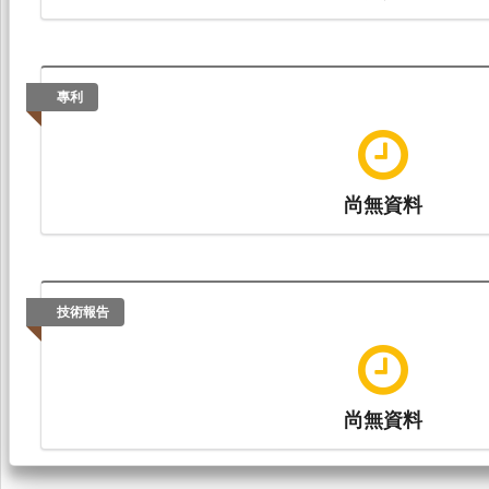
專利
尚無資料
技術報告
尚無資料