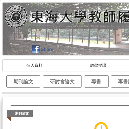
個人資料
教學授課
期刊論文
研討會論文
專書
專書
期刊論文