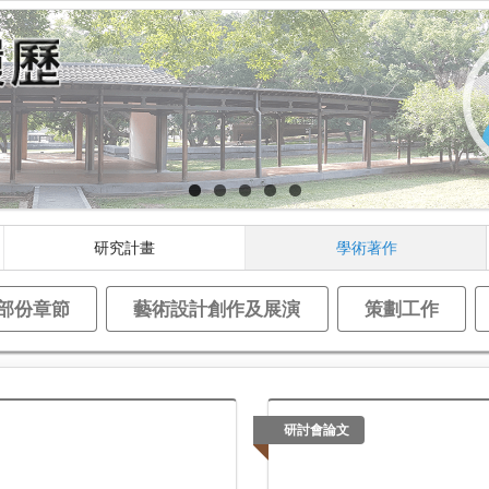
研究計畫
學術著作
部份章節
藝術設計創作及展演
策劃工作
研討會論文