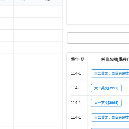
學年-期
科目名稱[課程
114-1
大二英文：自我表達技巧[
114-1
大一英文[3951]
114-1
大一英文[3964]
114-1
大二英文：自我表達技巧[