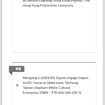
on Service-Learning, Hong Kong (Hybrid): The
Hong Kong Polytechnic University.
專書
Mengying Li (2024.05).
Express, Engage, Impact:
An EFL Course on Global Issues
. Taichung,
Taiwan: Elephant White Cultural
Enterprise. (ISBN：978-626-364-334-5)