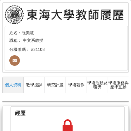
姓名：阮美慧
職稱：
中文系教授
分機號碼：
#31108
學術活動及
學術服務與
個人資料
教學授課
研究計畫
學術著作
獲獎
產學互動
經歷