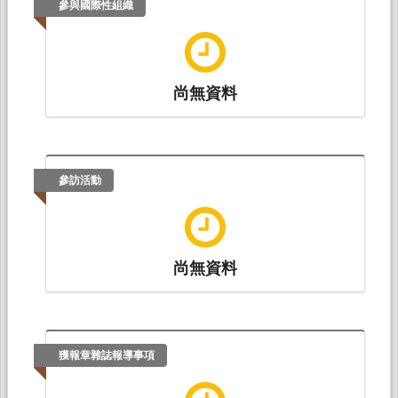
參與國際性組織
尚無資料
參訪活動
尚無資料
獲報章雜誌報導事項