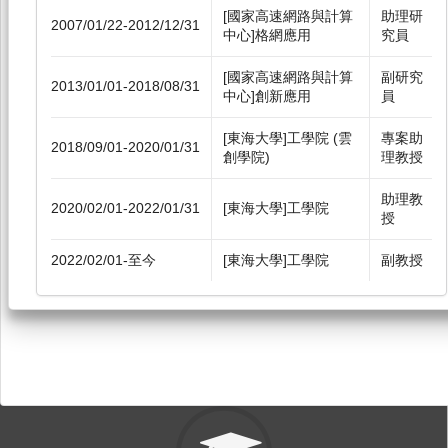
[國家高速網路與計算
助理研
2007/01/22-2012/12/31
中心]格網應用
究員
[國家高速網路與計算
副研究
2013/01/01-2018/08/31
中心]創新應用
員
[東海大學]工學院 (雲
專案助
2018/09/01-2020/01/31
創學院)
理教授
助理教
2020/02/01-2022/01/31
[東海大學]工學院
授
2022/02/01-至今
[東海大學]工學院
副教授