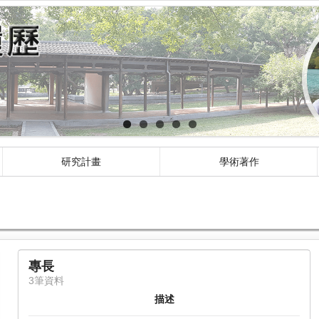
研究計畫
學術著作
專長
3筆資料
描述