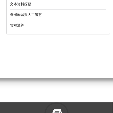
文本資料探勘
機器學習與人工智慧
雲端運算