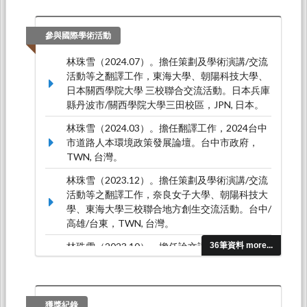
林珠雪。教學品保座談會暨新版教學評量問卷公
聽會(題目:教學品保由誰把關？)（演講），
TUNGHAI UNIVERSITY（2013.06.03-
參與國際學術活動
2013.06.03）。
林珠雪（2024.07）。擔任策劃及學術演講/交流
活動等之翻譯工作，東海大學、朝陽科技大學、
日本關西學院大學 三校聯合交流活動。日本兵庫
縣丹波市/關西學院大學三田校區，JPN, 日本。
林珠雪（2024.03）。擔任翻譯工作，2024台中
市道路人本環境政策發展論壇。台中市政府，
TWN, 台灣。
林珠雪（2023.12）。擔任策劃及學術演講/交流
活動等之翻譯工作，奈良女子大學、朝陽科技大
學、東海大學三校聯合地方創生交流活動。台中/
高雄/台東，TWN, 台灣。
林珠雪（2023.10）。擔任論文評論，大葉大學
36筆資料 more...
應用日語學系學術研討會-日語多元教學實踐與研
究。大葉大學，TWN, 台灣。
林珠雪（2023.09）。擔任論文評論，2023 新實
獲獎紀錄