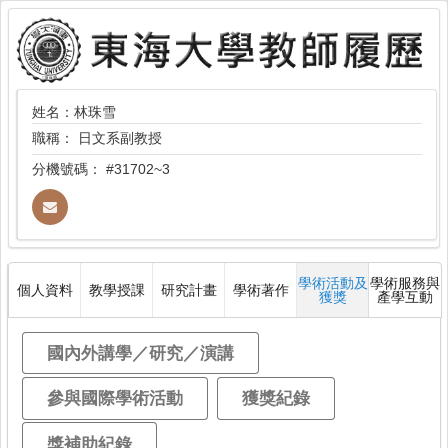
姓名：林珠雪
職稱：
日文系副教授
分機號碼：
#31702~3
學術活動及
學術服務與
個人資料
教學授課
研究計畫
學術著作
獲獎
產學互動
國內外講學／研究／演講
參與國際學術活動
獲獎紀錄
獎補助紀錄