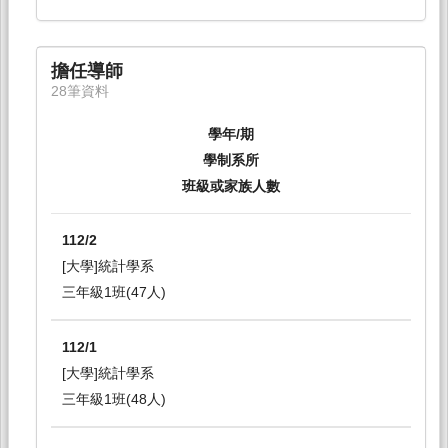
擔任導師
28筆資料
學年/期
學制系所
班級或家族人數
112/2
[大學]統計學系
三年級1班(47人)
112/1
[大學]統計學系
三年級1班(48人)