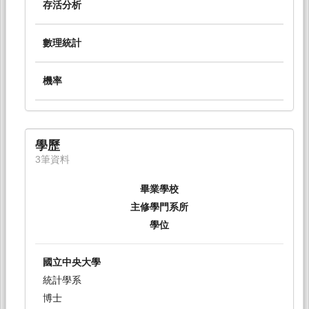
存活分析
數理統計
機率
學歷
3筆資料
畢業學校
主修學門系所
學位
國立中央大學
統計學系
博士