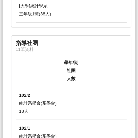
[大學]統計學系
三年級1班(38人)
指導社團
11筆資料
學年/期
社團
人數
102/2
統計系學會(系學會)
18人
102/1
統計系學會(系學會)