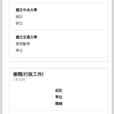
國立中央大學
統計
碩士
國立交通大學
應用數學
學士
兼職(行政工作)
1筆資料
起訖
單位
職稱