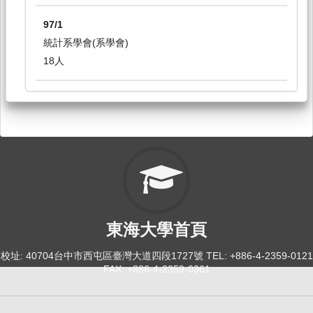
97/1
統計系學會(系學會)
18人
東海大學首頁
校址: 40704台中市西屯區臺灣大道四段1727號 TEL: +886-4-2359-0121
FAX: +886-4-2359-0361