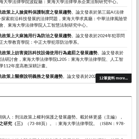
海大學法律學院波錠廳：東海大學法律學系企業法制研究中心。
法政策上人臉資料保護制度之發展趨勢
。論文發表於第三屆AI法律
會-探索前沿科技發展的法律問題，東海大學求真廳：中華法律風險管
會、東海大學法律學院人工智慧法制研究中心。
法政策上大麻施用行為防治之發展趨勢
。論文發表於2024年犯罪問
正大學教育學院：中正大學犯罪防治學系。
法政策上妨害資訊科技設備使用行為處罰之發展趨勢
。論文發表於
刑法研討會，東海大學法律學院L205：東海大學法律學院、人工智
學112年度高教深耕計畫。
法政策上醫療說明義務之發展趨勢
。論文發表於2022年犯罪問題與
12筆資料 more...
學教育學院二館：中正大學犯罪防治學系暨研究所。
。末期病人：刑法政策上權利保護之發展趨勢。載於林更盛（主編），
之研究（三）
（73-88頁）。：東海大學法律學院。（ISBN：978-