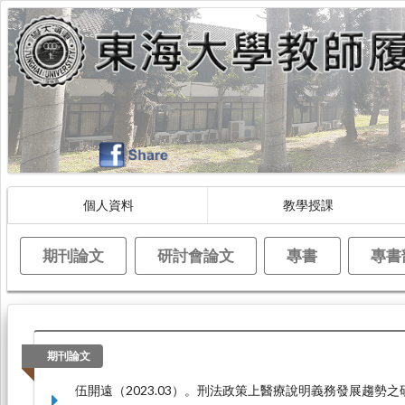
個人資料
教學授課
期刊論文
研討會論文
專書
專書
期刊論文
伍開遠（2023.03）。刑法政策上醫療說明義務發展趨勢之