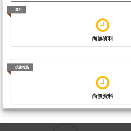
專利
尚無資料
技術報告
尚無資料