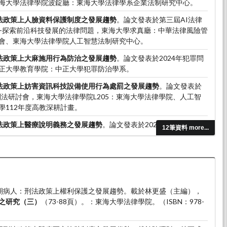
海大學法律學院波錠廳：東海大學法律學系企業法制研究中心。
法政策上人臉資料保護制度之發展趨勢
。論文發表於第三屆AI法律
會-探索前沿科技發展的法律問題，東海大學求真廳：中華法律風險管
會、東海大學法律學院人工智慧法制研究中心。
法政策上大麻施用行為防治之發展趨勢
。論文發表於2024年犯罪問
正大學教育學院：中正大學犯罪防治學系。
法政策上妨害資訊科技設備使用行為處罰之發展趨勢
。論文發表於
刑法研討會，東海大學法律學院L205：東海大學法律學院、人工智
學112年度高教深耕計畫。
法政策上醫療說明義務之發展趨勢
。論文發表於2022年犯罪問題與
12筆資料 more...
學教育學院二館：中正大學犯罪防治學系暨研究所。
。末期病人：刑法政策上權利保護之發展趨勢。載於林更盛（主編），
之研究（三）
（73-88頁）。：東海大學法律學院。（ISBN：978-