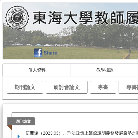
個人資料
教學授課
期刊論文
研討會論文
專書
專書
期刊論文
伍開遠（2023.03）。刑法政策上醫療說明義務發展趨勢之