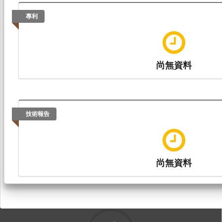
專利
尚無資料
技術報告
尚無資料