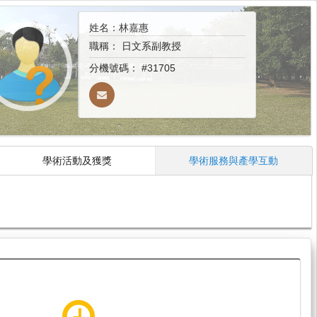
姓名：林嘉惠
職稱：
日文系副教授
分機號碼：
#31705
學術活動及獲獎
學術服務與產學互動