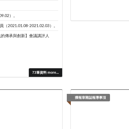
9.02）。
.01.08-2021.02.03）。
化的傳承與創新】會議講評人
73筆資料 more...
獲報章雜誌報導事項