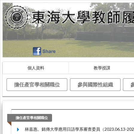
個人資料
教學授課
擔任產官學相關職位
參與國際性組織
擔任產官學相關職位
林嘉惠。銘傳大學應用日語學系審查委員（2023.06.13-2023