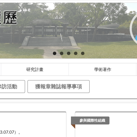
研究計畫
學術著作
參訪活動
獲報章雜誌報導事項
參與國際性組織
.07.07）。