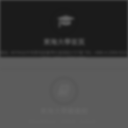
東海大學首頁
校址: 40704台中市西屯區臺灣大道四段1727號 TEL: +886-4-2359-0121
FAX: +886-4-2359-0361
東海大學圖書館
豐富的圖書資源、視聽軟體，歡迎利用！