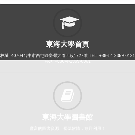
東海大學首頁
校址: 40704台中市西屯區臺灣大道四段1727號 TEL: +886-4-2359-0121
FAX: +886-4-2359-0361
東海大學圖書館
豐富的圖書資源、視聽軟體，歡迎利用！