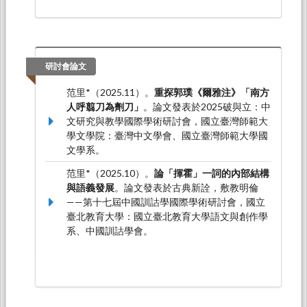
研討會論文
范里*（2025.11）。
重探郭璞《爾雅注》「南方
人呼翦刀為劑刀」
。論文發表於2025破與立：中
文研究與教學國際學術研討會，國立臺灣師範大
學文學院：臺灣中文學會、國立臺灣師範大學國
文學系。
范里*（2025.10）。
論「揮霍」一詞的內部結構
與語義發展
。論文發表於古典新詮，敷教明倫
——第十七屆中國訓詁學國際學術研討會，國立
臺北教育大學：國立臺北教育大學語文與創作學
系、中國訓詁學會。