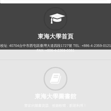
東海大學首頁
校址: 40704台中市西屯區臺灣大道四段1727號 TEL: +886-4-2359-0121
FAX: +886-4-2359-0361
東海大學圖書館
豐富的圖書資源、視聽軟體，歡迎利用！