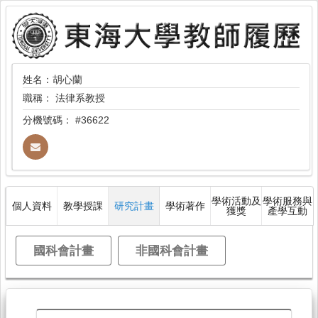
姓名：胡心蘭
職稱：
法律系教授
分機號碼：
#36622
學術活動及
學術服務與
個人資料
教學授課
研究計畫
學術著作
獲獎
產學互動
國科會計畫
非國科會計畫