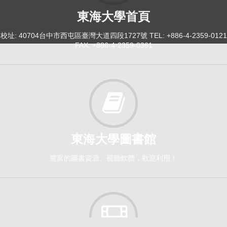
東海大學首頁
校址: 40704台中市西屯區臺灣大道四段1727號 TEL: +886-4-2359-0121
FAX: +886-4-2359-0361
東海大學圖書館
豐富的圖書資源、視聽軟體，歡迎利用！