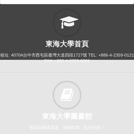
東海大學首頁
校址: 40704台中市西屯區臺灣大道四段1727號 TEL: +886-4-2359-0121
FAX: +886-4-2359-0361
東海大學圖書館
豐富的圖書資源、視聽軟體，歡迎利用！