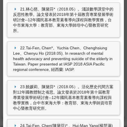
21.林心慈、陳黛芬*（2018.05）。淺談數學課堂中的
反思性教學。論文發表於2018年第十屆教育專業發展學術
研討會--12年國民基本教育素養導向課程與教學實務，台
技術轉移
中市東海大學：教育部、東海大學師培中心暨教育研究
所。
22.Tai-Fen, Chen*、Yuchia Chen、Chenghsiung
尚無資料
Lee、Chenyu Ho (2018.05). In research of mental
health advocacy and preventing suicide of the elderly in
Taiwan. Paper presented at IASP 2018 ASIA Pacific
regional conference, 紐西蘭: IASP.
技術報告
23.饒媛莉、陳黛芬*（2018.05）。活化歷史代間方案
對12年國教體制之省思。論文發表於2018年第十屆教育
專業發展學術研討會--12年國民基本教育素養導向課程與
教學實務，台中市東海大學：教育部、東海大學師資培育
尚無資料
中心暨教育研究所。
24.Tai-Fen, Chen(陳黛芬)* 、Hui-Man Yang(楊慧滿)