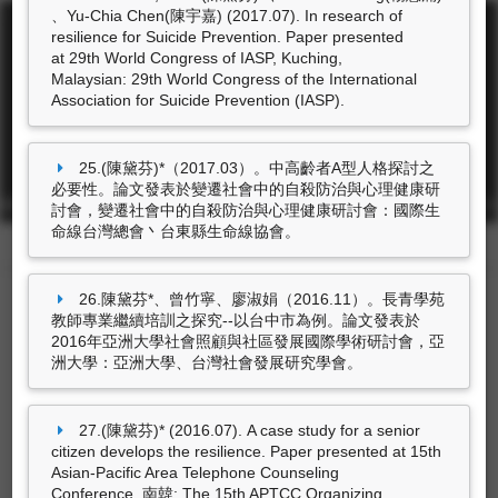
、Yu-Chia Chen(陳宇嘉) (2017.07). In research of
resilience for Suicide Prevention. Paper presented
at 29th World Congress of IASP, Kuching,
Malaysian: 29th World Congress of the International
Association for Suicide Prevention (IASP).
東海大學首頁
25.(陳黛芬)*（2017.03）。中高齡者A型人格探討之
必要性。論文發表於變遷社會中的自殺防治與心理健康研
校址: 40704台中市西屯區臺灣大道四段1727號 TEL: +886-4-2359-0121
討會，變遷社會中的自殺防治與心理健康研討會：國際生
FAX: +886-4-2359-0361
命線台灣總會丶台東縣生命線協會。
26.陳黛芬*、曾竹寧、廖淑娟（2016.11）。長青學苑
教師專業繼續培訓之探究--以台中市為例。論文發表於
2016年亞洲大學社會照顧與社區發展國際學術研討會，亞
洲大學：亞洲大學、台灣社會發展研究學會。
東海大學圖書館
27.(陳黛芬)* (2016.07). A case study for a senior
citizen develops the resilience. Paper presented at 15th
Asian-Pacific Area Telephone Counseling
豐富的圖書資源、視聽軟體，歡迎利用！
Conference, 南韓: The 15th APTCC Organizing