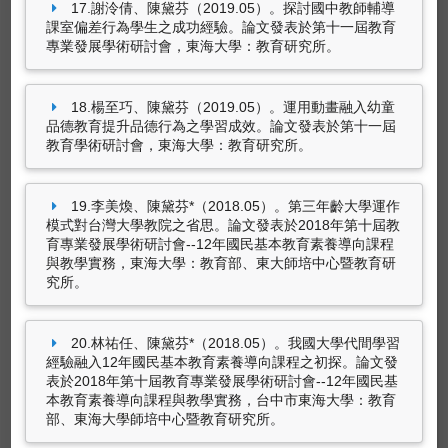
17.謝泠倩、陳黛芬（2019.05）。探討國中教師輔導
尚無資料
課室偏差行為學生之成功經驗。論文發表於第十一屆教育
專業發展學術研討會，東海大學：教育研究所。
18.楊至巧、陳黛芬（2019.05）。運用動畫融入幼童
品德教育提升品德行為之學習成效。論文發表於第十一屆
策劃工作
教育學術研討會，東海大學：教育研究所。
19.李美煥、陳黛芬*（2018.05）。第三年齡大學運作
尚無資料
模式對台灣大學教院之省思。論文發表於2018年第十屆教
育專業發展學術研討會--12年國民基本教育素養導向課程
與教學實務，東海大學：教育部、東大師培中心暨教育研
究所。
專利
20.林祐任、陳黛芬*（2018.05）。我國大學代間學習
經驗融入12年國民基本教育素養導向課程之初探。論文發
表於2018年第十屆教育專業發展學術研討會--12年國民基
本教育素養導向課程與教學實務，台中市東海大學：教育
部、東海大學師培中心暨教育研究所。
尚無資料