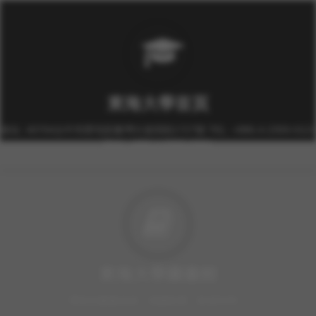
東海大學首頁
校址: 40704台中市西屯區臺灣大道四段1727號 TEL: +886-4-2359-0121
FAX: +886-4-2359-0361
東海大學圖書館
豐富的圖書資源、視聽軟體，歡迎利用！