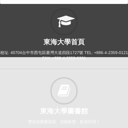
東海大學首頁
校址: 40704台中市西屯區臺灣大道四段1727號 TEL: +886-4-2359-0121
FAX: +886-4-2359-0361
東海大學圖書館
豐富的圖書資源、視聽軟體，歡迎利用！