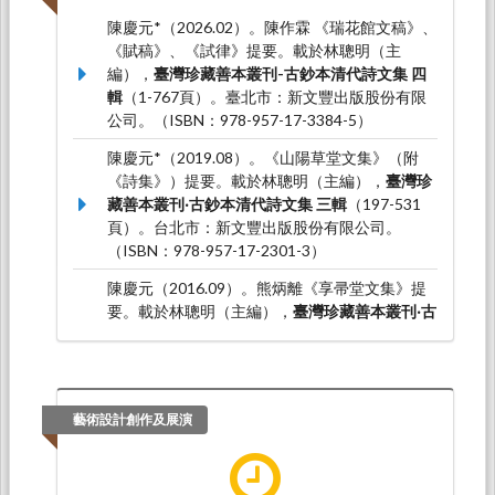
陳慶元*（2026.02）。陳作霖 《瑞花館文稿》、
《賦稿》、《試律》提要。載於林聰明（主
編），
臺灣珍藏善本叢刊-古鈔本清代詩文集 四
輯
（1-767頁）。臺北市：新文豐出版股份有限
公司。（ISBN：978-957-17-3384-5）
陳慶元*（2019.08）。《山陽草堂文集》（附
《詩集》）提要。載於林聰明（主編），
臺灣珍
藏善本叢刊‧古鈔本清代詩文集 三輯
（197-531
頁）。台北市：新文豐出版股份有限公司。
（ISBN：978-957-17-2301-3）
陳慶元（2016.09）。熊炳離《享帚堂文集》提
要。載於林聰明（主編），
臺灣珍藏善本叢刊‧古
鈔本清代詩文集 二輯
（149-152頁）。：新文豐
出版股份有限公司。（ISBN：978-957-17-
2233-7）
藝術設計創作及展演