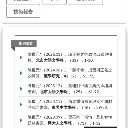
技術報告
期刊論文
陳慶元*（2026.01）。論王羲之的政治出處與抉
擇。
北市大語文學報，
（33），1-30。
陳慶元*（2024.06）。「蘭亭會」成因與王羲之
的籌算。
漢學研究，42
（2），61-92。
陳慶元*（2023.12）。葉珊對中國古典的承繼與
革創。
北市大語文學報，
（29），61-92。
陳慶元*（2023.11）。西晉重情風氣與女性題材
詩賦之書寫。
東吳中文學報，
（46），29-58。
陳慶元*（2023.09）。曹丕的「傾情」及其女性
題材書寫。
興大人文學報，
（71），1-32。