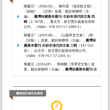
陳慶元*（2026.02）。陳作霖 《瑞花館文稿》、
《賦稿》、《試律》提要。載於林聰明（主
編），
臺灣珍藏善本叢刊-古鈔本清代詩文集 四
輯
（1-767頁）。臺北市：新文豐出版股份有限
公司。（ISBN：978-957-17-3384-5）
陳慶元*（2019.08）。《山陽草堂文集》（附
《詩集》）提要。載於林聰明（主編），
臺灣珍
藏善本叢刊‧古鈔本清代詩文集 三輯
（197-531
頁）。台北市：新文豐出版股份有限公司。
（ISBN：978-957-17-2301-3）
陳慶元（2016.09）。熊炳離《享帚堂文集》提
要。載於林聰明（主編），
臺灣珍藏善本叢刊‧古
鈔本清代詩文集 二輯
（149-152頁）。：新文豐
出版股份有限公司。（ISBN：978-957-17-
2233-7）
藝術設計創作及展演