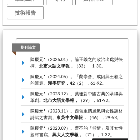
技術報告
期刊論文
陳慶元*（2026.01）。論王羲之的政治出處與抉
擇。
北市大語文學報，
（33），1-30。
陳慶元*（2024.06）。「蘭亭會」成因與王羲之
的籌算。
漢學研究，42
（2），61-92。
陳慶元*（2023.12）。葉珊對中國古典的承繼與
革創。
北市大語文學報，
（29），61-92。
陳慶元*（2023.11）。西晉重情風氣與女性題材
詩賦之書寫。
東吳中文學報，
（46），29-58。
陳慶元*（2023.09）。曹丕的「傾情」及其女性
題材書寫。
興大人文學報，
（71），1-32。