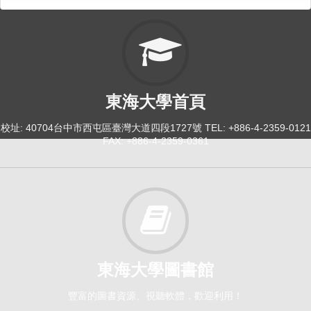
東海大學首頁
校址: 40704台中市西屯區臺灣大道四段1727號 TEL: +886-4-2359-0121
FAX: +886-4-2359-0361
東海大學圖書館
豐富的圖書資源、視聽軟體，歡迎利用！