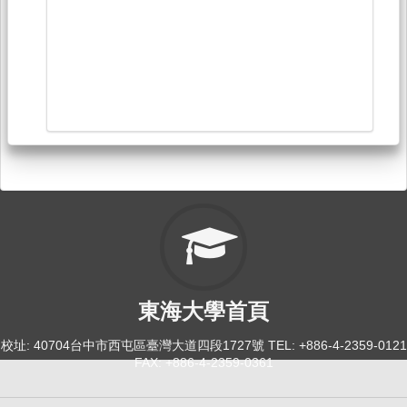
東海大學首頁
校址: 40704台中市西屯區臺灣大道四段1727號 TEL: +886-4-2359-0121
FAX: +886-4-2359-0361