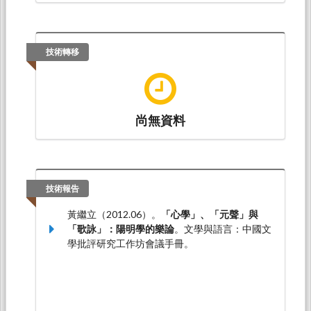
技術轉移
尚無資料
技術報告
黃繼立（2012.06）。
「心學」、「元聲」與
「歌詠」：陽明學的樂論
。文學與語言：中國文
學批評研究工作坊會議手冊。