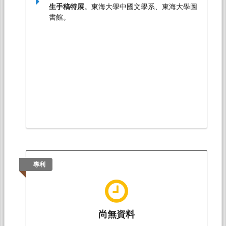
生手稿特展
。東海大學中國文學系、東海大學圖
書館。
專利
尚無資料