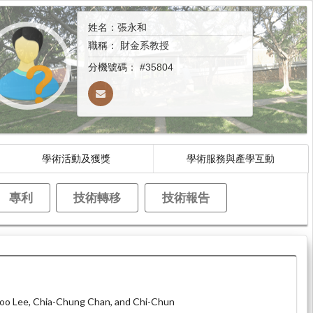
姓名：張永和
職稱：
財金系教授
分機號碼：
#35804
學術活動及獲獎
學術服務與產學互動
專利
技術轉移
技術報告
oo Lee, Chia-Chung Chan, and Chi-Chun