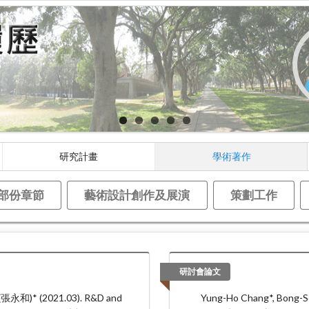
研究計畫
學術著作
部份章節
藝術設計創作及展演
策劃工作
研討會論文
(張永和)* (2021.03). R&D and
Yung-Ho Chang*, Bong-S