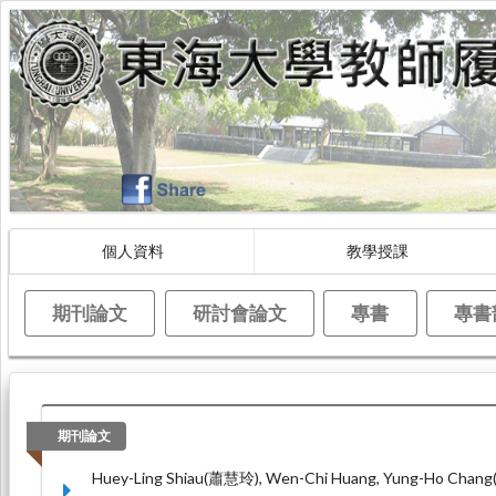
個人資料
教學授課
期刊論文
研討會論文
專書
專書
期刊論文
Huey-Ling Shiau(蕭慧玲), Wen-Chi Huang, Yung-Ho Chang