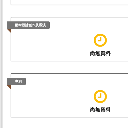
藝術設計創作及展演
尚無資料
專利
尚無資料