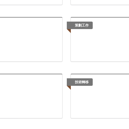
策劃工作
技術轉移