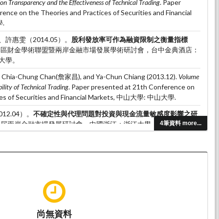
on Transparency and the Effectiveness of Technical Trading
. Paper
ence on the Theories and Practices of Securities and Financial
學.
許惠雯（2014.05）。
股利發放率可作為融資限制之衡量指標
4中區財金學術聯盟暨兩岸金融市場發展學術研討會，台中金典酒店：
大學。
Chia-Chung Chan(詹家昌), and Ya-Chun Chiang (2013.12).
Volume
ility of Technical Trading
. Paper presented at 21th Conference on
ices of Securities and Financial Markets, 中山大學: 中山大學.
12.04）。
不確定性與代理問題對投資與現金流量敏感度影響之研
第九屆兩岸金融市場發展研討會，中國浙江：浙江大學。
4筆資料 more...
尚無資料