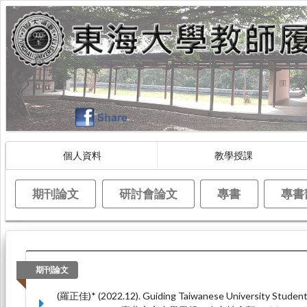
個人資料
教學授課
期刊論文
研討會論文
專書
專書
期刊論文
(羅正佳)* (2022.12). Guiding Taiwanese University Student