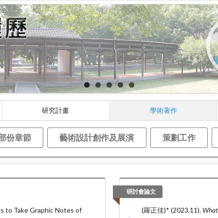
研究計畫
學術著作
部份章節
藝術設計創作及展演
策劃工作
研討會論文
s to Take Graphic Notes of
(羅正佳)* (2023.11).
What 