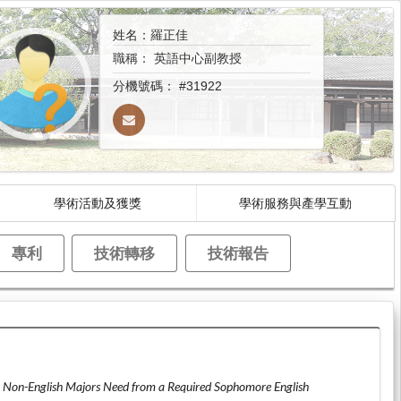
姓名：羅正佳
職稱：
英語中心副教授
分機號碼：
#31922
學術活動及獲獎
學術服務與產學互動
專利
技術轉移
技術報告
Non-English Majors Need from a Required Sophomore English