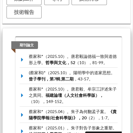
技術報告
期刊論文
蔡家和*（2025.10）。唐君毅論德福一致與道德
形上學。
哲學與文化，52
（10），81-99。
(蔡家和)*（2025.10）。陽明學中的道家思想。
曾子學刊，第7輯,第二期
，43-57。
蔡家和*（2025.10）。唐君毅、牟宗三評述朱子
之異同。
福建論壇（人文社會科學版），
（10），149-152。
蔡家和*（2025.04）。朱子為何翻孟子案。
《貴
陽學院學報(社會科學版)》，20
（2），1-7。
蔡家和*（2025.01）。朱子對告子形象之重塑。