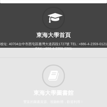
東海大學首頁
校址: 40704台中市西屯區臺灣大道四段1727號 TEL: +886-4-2359-0121
FAX: +886-4-2359-0361
東海大學圖書館
豐富的圖書資源、視聽軟體，歡迎利用！