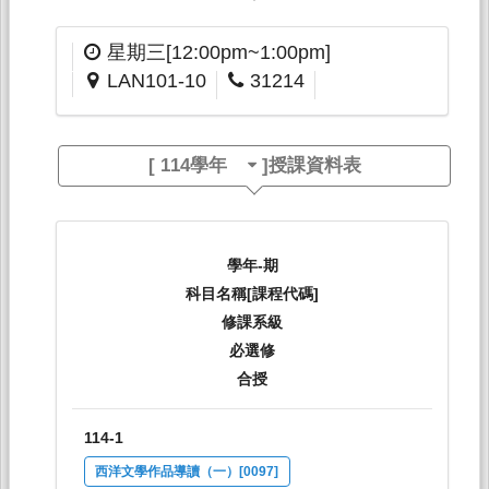
星期三[12:00pm~1:00pm]
LAN101-10
31214
[
114學年
]授課資料表
學年-期
科目名稱[課程代碼]
修課系級
必選修
合授
114-1
西洋文學作品導讀（一）[0097]