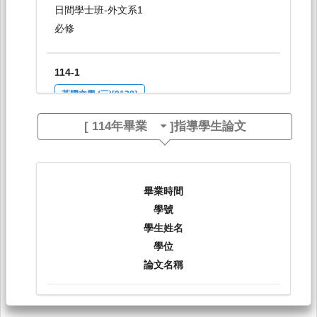
日間學士班-外文系1
必修
114-1
英國文學 (三)[0138]
日間學士班-外文系3
[
114年畢業
]指導學生論文
必修
114-1
畢業時間
英語口語訓練（三）[0131]
學號
日間學士班-外文系3
學生姓名
必修
學位
論文名稱
114-1
英文作文（三）[0132]