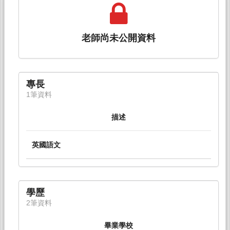
老師尚未公開資料
專長
1筆資料
描述
英國語文
學歷
2筆資料
畢業學校