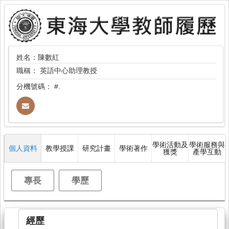
姓名：陳數紅
職稱：
英語中心助理教授
分機號碼：
#.
學術活動及
學術服務與
個人資料
教學授課
研究計畫
學術著作
獲獎
產學互動
專長
學歷
經歷