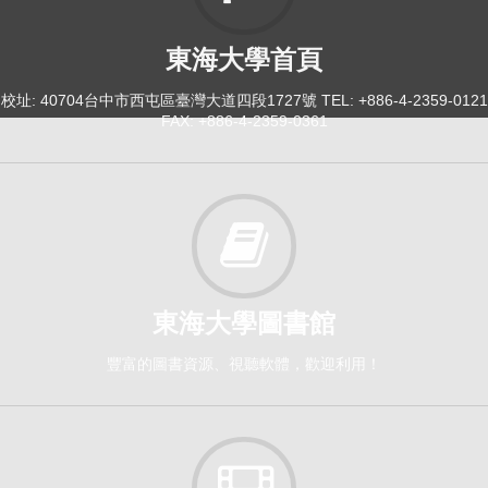
東海大學首頁
校址: 40704台中市西屯區臺灣大道四段1727號 TEL: +886-4-2359-0121
FAX: +886-4-2359-0361
東海大學圖書館
豐富的圖書資源、視聽軟體，歡迎利用！