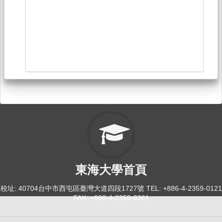
東海大學首頁
校址: 40704台中市西屯區臺灣大道四段1727號 TEL: +886-4-2359-0121
FAX: +886-4-2359-0361