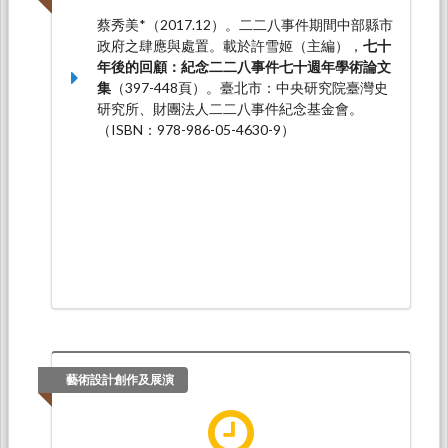
蔡秀美*（2017.12）。二二八事件期間中部縣市
政府之肆應與處置。載於許雪姬（主編），
七十
年後的回顧：紀念二二八事件七十週年學術論文
集
（397-448頁）。臺北市：中央研究院臺灣史
研究所、財團法人二二八事件紀念基金會。
（ISBN：978-986-05-4630-9）
藝術設計創作及展演