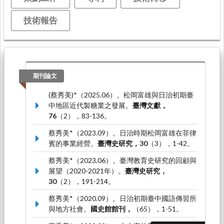
技術報告
期刊論文
(蔡秀美)*（2025.06）。松岡富雄與日治初期臺
中地區近代製糖業之發展。
臺灣文獻，
76
（2），83-136。
蔡秀美*（2023.09）。日治時期松岡富雄在菲律
賓的事業經營。
臺灣史研究，30
（3），1-42。
蔡秀美*（2023.06）。臺灣教育史研究的回顧與
展望（2020-2021年）。
臺灣史研究，
30
（2），191-214。
蔡秀美*（2020.09）。日治初期臺中國語傳習所
與地方社會。
國史館館刊，
（65），1-51。