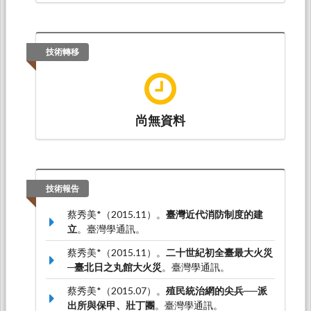
技術轉移
尚無資料
技術報告
蔡秀美*（2015.11）。
臺灣近代消防制度的建
立
。臺灣學通訊。
蔡秀美*（2015.11）。
二十世紀初全臺最大火災
─臺北日之丸館大火災
。臺灣學通訊。
蔡秀美*（2015.07）。
殖民統治網的尖兵──派
出所與保甲、壯丁團
。臺灣學通訊。