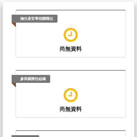
擔任產官學相關職位
尚無資料
參與國際性組織
尚無資料