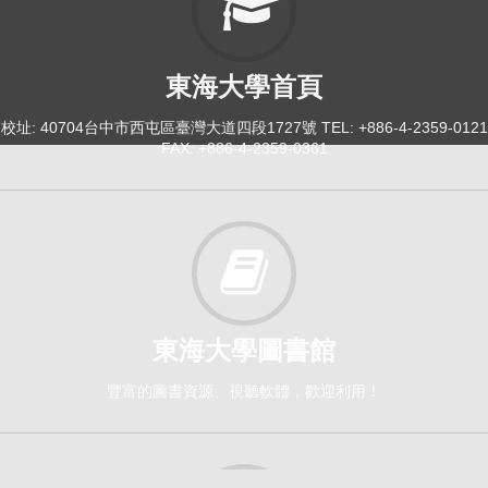
東海大學首頁
校址: 40704台中市西屯區臺灣大道四段1727號 TEL: +886-4-2359-0121
FAX: +886-4-2359-0361
東海大學圖書館
豐富的圖書資源、視聽軟體，歡迎利用！