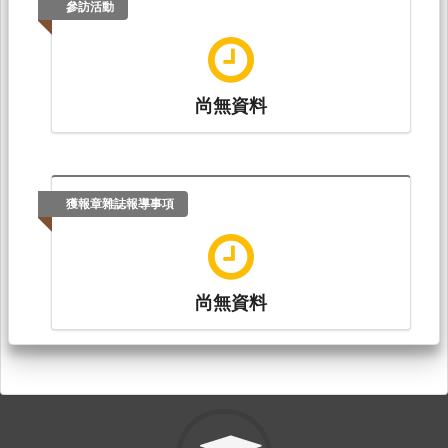
參訪活動
尚無資料
獲報章雜誌報導事項
尚無資料