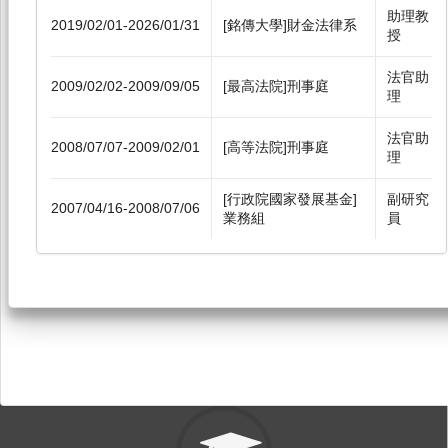
助理教
2019/02/01-2026/01/31
[銘傳大學]財金法律系
授
法官助
2009/02/02-2009/09/05
[最高法院]刑事庭
理
法官助
2008/07/07-2009/02/01
[高等法院]刑事庭
理
[行政院國家發展基金]
副研究
2007/04/16-2008/07/06
業務組
員