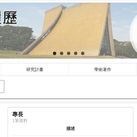
研究計畫
學術著作
專長
1筆資料
描述