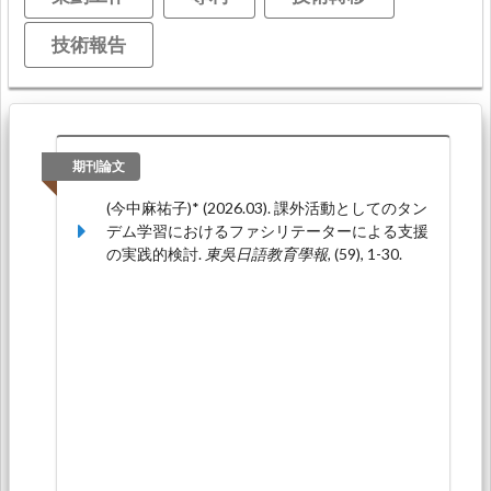
技術報告
期刊論文
(今中麻祐子)* (2026.03). 課外活動としてのタン
デム学習におけるファシリテーターによる支援
の実践的検討.
東吳日語教育學報,
(59), 1-30.