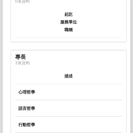
0筆資料
起訖
服務單位
職稱
專長
3筆資料
描述
心理哲學
語言哲學
行動哲學