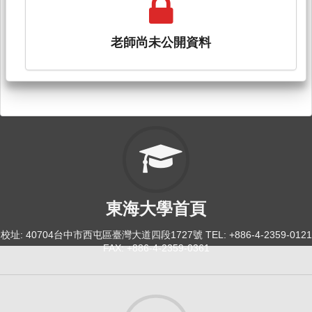
老師尚未公開資料
東海大學首頁
校址: 40704台中市西屯區臺灣大道四段1727號 TEL: +886-4-2359-0121
FAX: +886-4-2359-0361