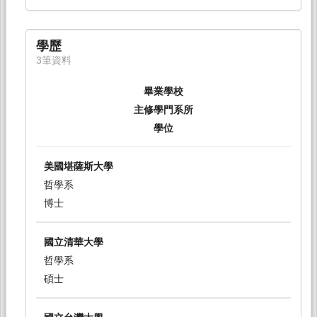
學歷
3筆資料
畢業學校
主修學門系所
學位
美國堪薩斯大學
哲學系
博士
國立清華大學
哲學系
碩士