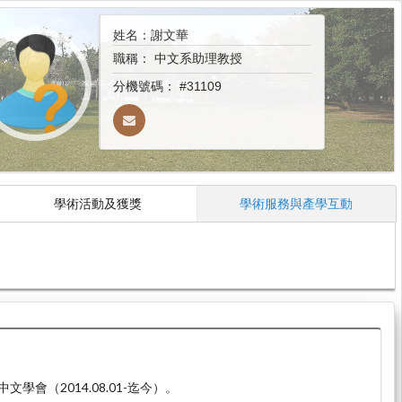
姓名：謝文華
職稱：
中文系助理教授
分機號碼：
#31109
學術活動及獲獎
學術服務與產學互動
學會（2014.08.01-迄今）。