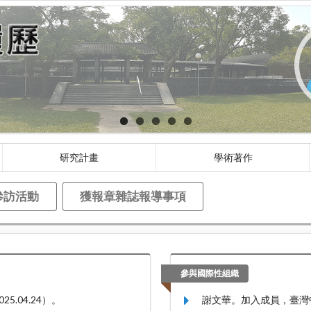
研究計畫
學術著作
參訪活動
獲報章雜誌報導事項
參與國際性組織
5.04.24）。
謝文華。加入成員，臺灣中文