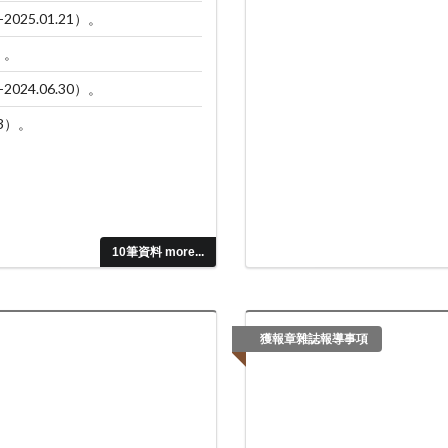
25.01.21）。
）。
24.06.30）。
23）。
10筆資料 more...
獲報章雜誌報導事項