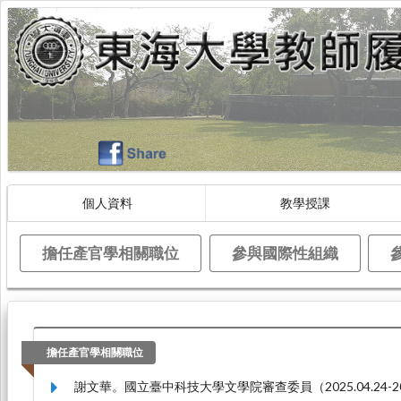
個人資料
教學授課
擔任產官學相關職位
參與國際性組織
擔任產官學相關職位
謝文華。國立臺中科技大學文學院審查委員（2025.04.24-202