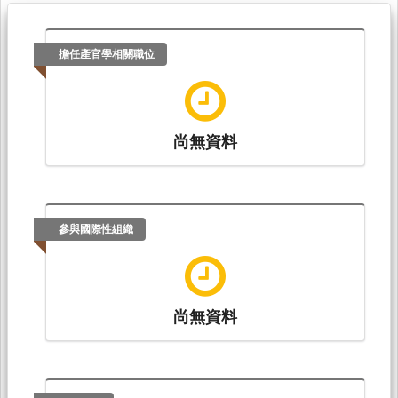
擔任產官學相關職位
尚無資料
參與國際性組織
尚無資料