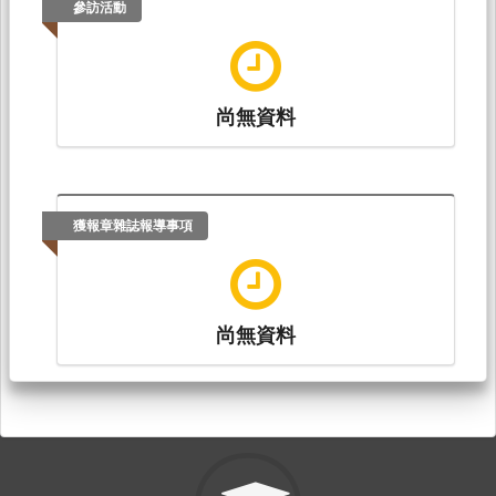
參訪活動
尚無資料
獲報章雜誌報導事項
尚無資料