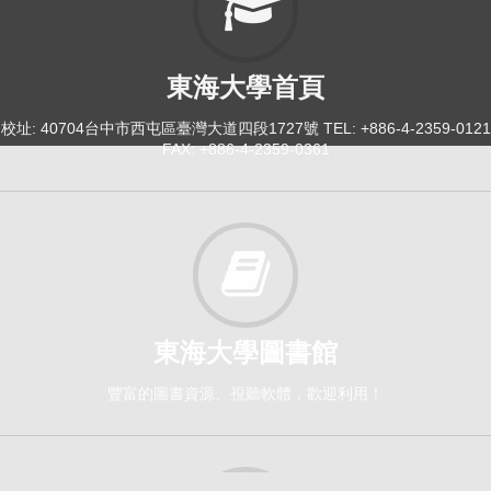
東海大學首頁
校址: 40704台中市西屯區臺灣大道四段1727號 TEL: +886-4-2359-0121
FAX: +886-4-2359-0361
東海大學圖書館
豐富的圖書資源、視聽軟體，歡迎利用！