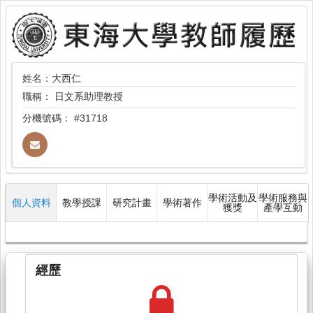
姓名：大西仁
職稱：
日文系助理教授
分機號碼：
#31718
學術活動及
學術服務與
個人資料
教學授課
研究計畫
學術著作
獲獎
產學互動
經歷