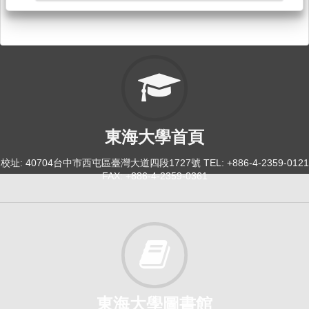
人文：人文經典與典範─西方[3038]
日間學士班-共必修1-4
必修
114-2
世界史(下)[0202]
東海大學首頁
日間學士班-歷史系1
必修
校址: 40704台中市西屯區臺灣大道四段1727號 TEL: +886-4-2359-0121
FAX: +886-4-2359-0361
114-2
人文：人文經典與典範─西方[3034]
日間學士班-共必修1-4
必修
114-2
東海大學圖書館