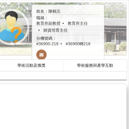
姓名：陳鶴元
職稱：
教育所副教授
教育所主任
師資培育主任
分機號碼：
#36900-218
#36900轉218
學術活動及獲獎
學術服務與產學互動