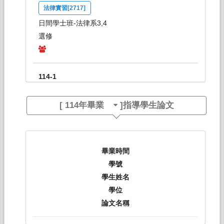
法律實習[2717]
日間學士班-法律系3,4
選修
114-1
民法物權[2670]
[
114年畢業
]指導學生論文
日間學士班-法律系2A
必修
114-1
畢業時間
學號
民法物權[2676]
學生姓名
日間學士班-法律系2B
學位
必修
論文名稱