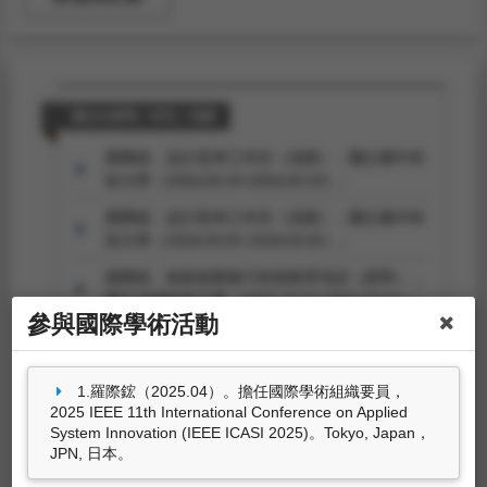
國內外講學／研究／演講
羅際鋐。設計思考工作坊（演講），國立臺中科
技大學（2026.03.10-2026.03.10）。
羅際鋐。設計思考工作坊（演講），國立臺中科
技大學（2026.03.05-2026.03.05）。
羅際鋐。創新創業種子師資教育培訓（講學），
國立澎湖科技大學（2025.10.15-2025.10.15）。
參與國際學術活動
羅際鋐。教師教學培力工作坊（講學），高雄市
立小港高中（2025.08.26-2025.08.26）。
1.羅際鋐（2025.04）。擔任國際學術組織要員，
羅際鋐。需求洞察至價值創新：發掘真實需求
2025 IEEE 11th International Conference on Applied
（講學），經濟部CITD計畫（2024.07.19-
System Innovation (IEEE ICASI 2025)。Tokyo, Japan，
2024.07.19）。
39筆資料 more...
JPN, 日本。