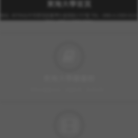
東海大學首頁
校址: 40704台中市西屯區臺灣大道四段1727號 TEL: +886-4-2359-0121
FAX: +886-4-2359-0361
東海大學圖書館
豐富的圖書資源、視聽軟體，歡迎利用！