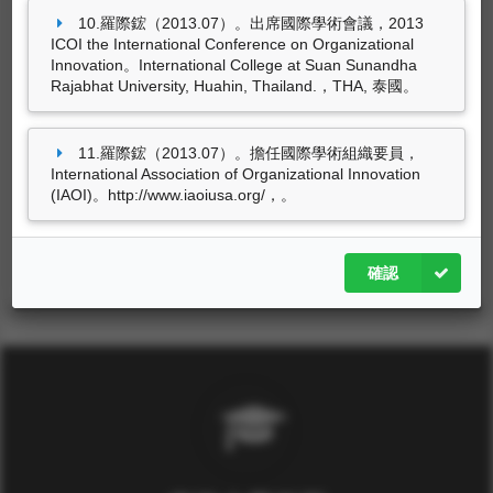
10.羅際鋐（2013.07）。出席國際學術會議，2013
羅際鋐，獲東海大學111學年度國科會補助大專
ICOI the International Conference on Organizational
校院研究獎勵。
Innovation。International College at Suan Sunandha
Rajabhat University, Huahin, Thailand.，THA, 泰國。
羅際鋐，獲東海大學106學年度科技部特殊優秀
人才獎勵。
11.羅際鋐（2013.07）。擔任國際學術組織要員，
羅際鋐，獲東海大學105學年度主持研究計畫獎
International Association of Organizational Innovation
勵。
(IAOI)。http://www.iaoiusa.org/，。
羅際鋐，獲東海大學104學年度主持研究計畫獎
勵。
確認
6筆資料 more...