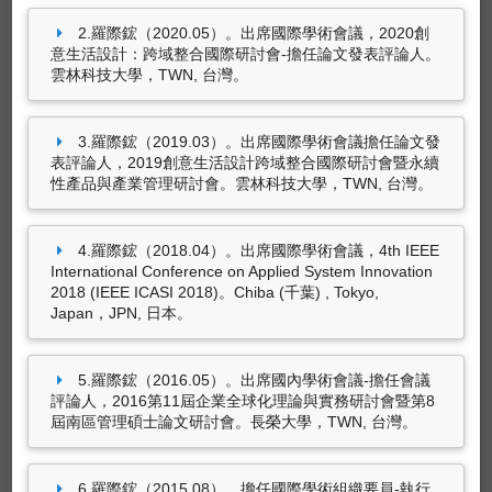
2.羅際鋐（2020.05）。出席國際學術會議，2020創
意生活設計：跨域整合國際研討會-擔任論文發表評論人。
參與國際學術活動
雲林科技大學，TWN, 台灣。
羅際鋐（2025.04）。擔任國際學術組織要員，
2025 IEEE 11th International Conference on
3.羅際鋐（2019.03）。出席國際學術會議擔任論文發
Applied System Innovation (IEEE ICASI 2025)。
表評論人，2019創意生活設計跨域整合國際研討會暨永續
Tokyo, Japan，JPN, 日本。
性產品與產業管理研討會。雲林科技大學，TWN, 台灣。
羅際鋐（2020.05）。出席國際學術會議，2020
創意生活設計：跨域整合國際研討會-擔任論文發
表評論人。雲林科技大學，TWN, 台灣。
4.羅際鋐（2018.04）。出席國際學術會議，4th IEEE
International Conference on Applied System Innovation
羅際鋐（2019.03）。出席國際學術會議擔任論
2018 (IEEE ICASI 2018)。Chiba (千葉) , Tokyo,
文發表評論人，2019創意生活設計跨域整合國際
Japan，JPN, 日本。
研討會暨永續性產品與產業管理研討會。雲林科
技大學，TWN, 台灣。
5.羅際鋐（2016.05）。出席國內學術會議-擔任會議
羅際鋐（2018.04）。出席國際學術會議，4th
11筆資料 more...
評論人，2016第11屆企業全球化理論與實務研討會暨第8
IEEE International Conference on Applied
屆南區管理碩士論文研討會。長榮大學，TWN, 台灣。
System Innovation 2018 (IEEE ICASI 2018)。
Chiba (千葉) , Tokyo, Japan，JPN, 日本。
6.羅際鋐（2015.08）。擔任國際學術組織要員-執行
獲獎紀錄