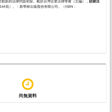
。支付創新的法律問題初探。載於台灣企業法律學會（主編），
財經法
9-164頁）。：新學林出版股份有限公司。（ISBN：
尚無資料