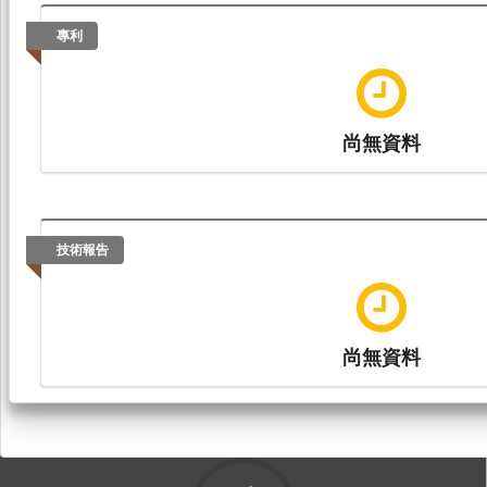
專利
尚無資料
技術報告
尚無資料