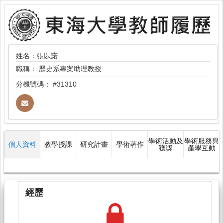
姓名：張以諾
職稱：
歷史系專案助理教授
分機號碼：
#31310
學術活動及
學術服務與
個人資料
教學授課
研究計畫
學術著作
獲獎
產學互動
經歷